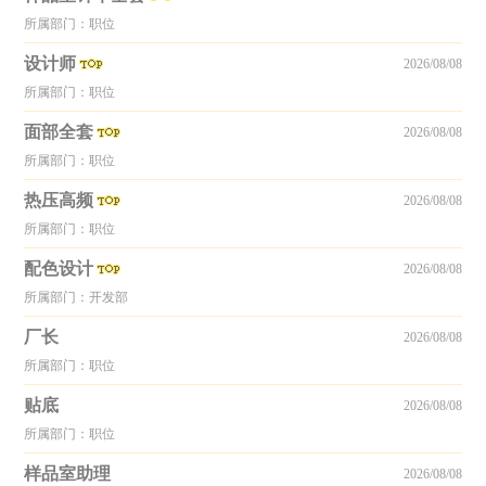
所属部门：职位
设计师
2026/08/08
所属部门：职位
面部全套
2026/08/08
所属部门：职位
热压高频
2026/08/08
所属部门：职位
配色设计
2026/08/08
所属部门：开发部
厂长
2026/08/08
所属部门：职位
贴底
2026/08/08
所属部门：职位
样品室助理
2026/08/08