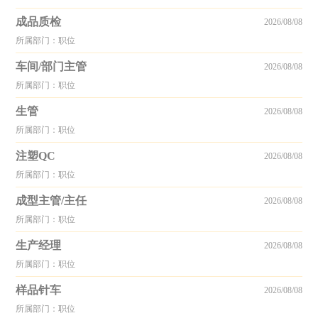
成品质检
2026/08/08
所属部门：职位
车间/部门主管
2026/08/08
所属部门：职位
生管
2026/08/08
所属部门：职位
注塑QC
2026/08/08
所属部门：职位
成型主管/主任
2026/08/08
所属部门：职位
生产经理
2026/08/08
所属部门：职位
样品针车
2026/08/08
所属部门：职位