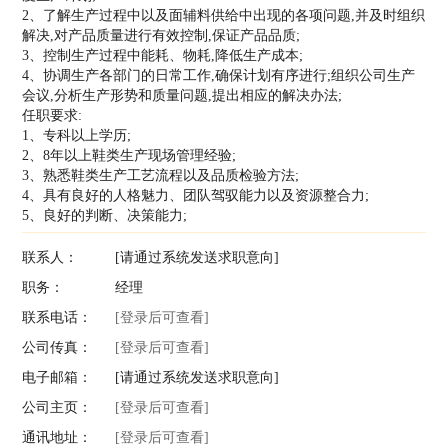
2、了解生产过程中以及面辅料供给中出现的各项问题,并及时组织
解决,对产品质量进行有效控制,保证产品品质;
3、控制生产过程中能耗、物耗,降低生产成本;
4、协调生产各部门的日常工作,确保计划有序进行;组织公司生产
会议,分析生产形势和质量问题,提出相应的解决办法;
任职要求:
1、专科以上学历;
2、8年以上鞋类生产现场管理经验;
3、熟悉鞋类生产工艺流程以及品质检验方法;
4、具有良好的人格魅力、团队驾驭能力以及资源整合力;
5、良好的判断、决策能力;
联系人：
[请通过系统发送求职意向]
职务：
经理
联系电话：
[登录后可查看]
公司传真：
[登录后可查看]
电子邮箱：
[请通过系统发送求职意向]
公司主页：
[登录后可查看]
通讯地址：
[登录后可查看]