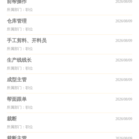
前帮操作
2026/08/09
所属部门：职位
仓库管理
2026/08/09
所属部门：职位
手工剪料、开料员
2026/08/09
所属部门：职位
生产线线长
2026/08/09
所属部门：职位
成型主管
2026/08/09
所属部门：职位
帮面跟单
2026/08/09
所属部门：职位
裁断
2026/08/09
所属部门：职位
裁断主管
2026/08/09