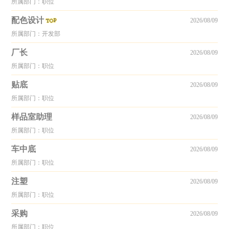
所属部门：职位
配色设计
2026/08/09
所属部门：开发部
厂长
2026/08/09
所属部门：职位
贴底
2026/08/09
所属部门：职位
样品室助理
2026/08/09
所属部门：职位
车中底
2026/08/09
所属部门：职位
注塑
2026/08/09
所属部门：职位
采购
2026/08/09
所属部门：职位