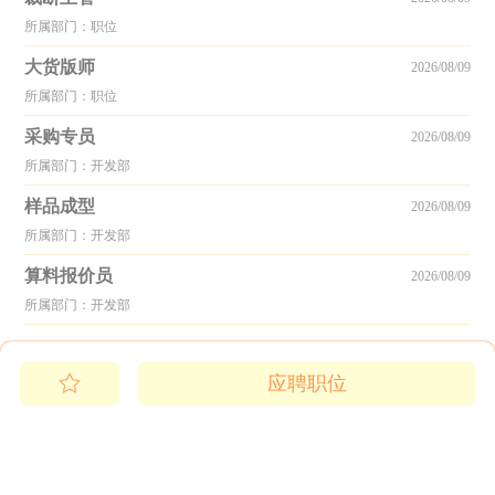
所属部门：职位
大货版师
2026/08/09
所属部门：职位
采购专员
2026/08/09
所属部门：开发部
样品成型
2026/08/09
所属部门：开发部
算料报价员
2026/08/09
所属部门：开发部
应聘职位