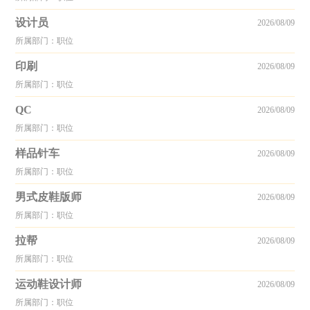
设计员
2026/08/09
所属部门：职位
印刷
2026/08/09
所属部门：职位
QC
2026/08/09
所属部门：职位
样品针车
2026/08/09
所属部门：职位
男式皮鞋版师
2026/08/09
所属部门：职位
拉帮
2026/08/09
所属部门：职位
运动鞋设计师
2026/08/09
所属部门：职位