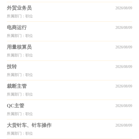
外贸业务员
2026/08/09
所属部门：职位
电商运行
2026/08/09
所属部门：职位
用量核算员
2026/08/09
所属部门：职位
技转
2026/08/09
所属部门：职位
裁断主管
2026/08/09
所属部门：职位
QC主管
2026/08/09
所属部门：职位
大货针车、针车操作
2026/08/09
所属部门：职位