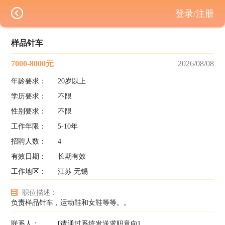
登录/注册
样品针车
7000-8000元
2026/08/08
年龄要求：
20岁以上
学历要求：
不限
性别要求：
不限
工作年限：
5-10年
招聘人数：
4
有效日期：
长期有效
工作地区：
江苏 无锡
职位描述：
负责样品针车，运动鞋和女鞋等等。。
联系人：
[请通过系统发送求职意向]