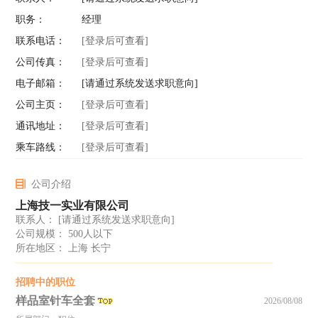
职务：
经理
联系电话：
[登录后可查看]
公司传真：
[登录后可查看]
电子邮箱：
[请通过系统发送求职意向]
公司主页：
[登录后可查看]
通讯地址：
[登录后可查看]
乘车路线：
[登录后可查看]
公司介绍
上海技一实业有限公司
联系人：
[请通过系统发送求职意向]
公司规模： 500人以下
所在地区： 上海 长宁
招聘中的职位
样品室针车全套
2026/08/08