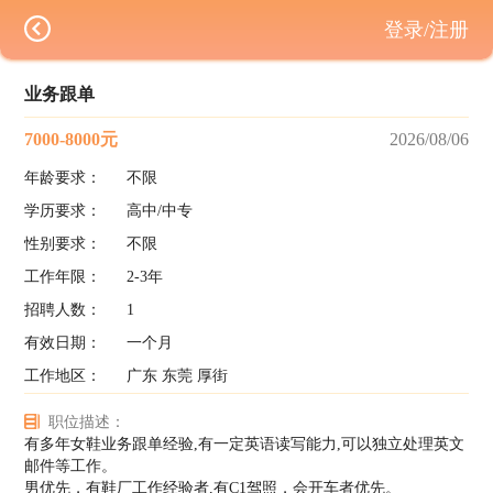
登录/注册
业务跟单
7000-8000元
2026/08/06
年龄要求：
不限
学历要求：
高中/中专
性别要求：
不限
工作年限：
2-3年
招聘人数：
1
有效日期：
一个月
工作地区：
广东 东莞 厚街
职位描述：
有多年女鞋业务跟单经验,有一定英语读写能力,可以独立处理英文
邮件等工作。
男优先，有鞋厂工作经验者,有C1驾照，会开车者优先。