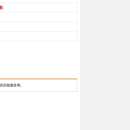
看]
供应链服务商。