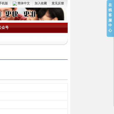
手机版
简体中文
加入收藏
意见反馈
在
线
客
服
中
公众号
心