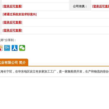
[登录后可查看]
公司传真：
[登录后可查
[请通过系统发送求职意向]
[登录后可查看]
[登录后可查看]
版师”分享到：
实业有限公司 简介
海长宁区，在华东地区设立有多家加工工厂，是一家集鞋类开发，生产和物流的综合