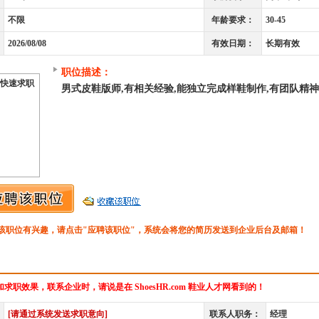
不限
年龄要求：
30-45
2026/08/08
有效日期：
长期有效
职位描述：
快速求职
男式皮鞋版师,有相关经验,能独立完成样鞋制作,有团队精
该职位有兴趣，请点击"应聘该职位"，系统会将您的简历发送到企业后台及邮箱！
求职效果，联系企业时，请说是在 ShoesHR.com 鞋业人才网看到的！
[请通过系统发送求职意向]
联系人职务：
经理